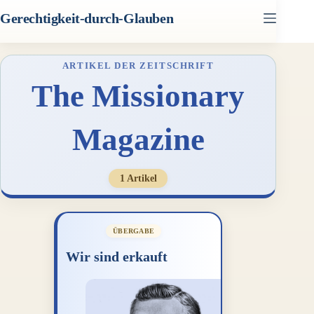
Zum
Gerechtigkeit-durch-Glauben
Inhalt
springen
ARTIKEL DER ZEITSCHRIFT
The Missionary
Magazine
1 Artikel
ÜBERGABE
Wir sind erkauft