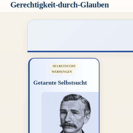
Zum
Gerechtigkeit-durch-Glauben
Inhalt
springen
SELBSTSUCHT
WARNUNGEN
Getarnte Selbstsucht