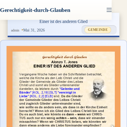
Zum
Inhalt
Gerechtigkeit-durch-Glauben
springen
Einer ist des anderen Glied
Mai 31, 2026
GEMEINDE
admin