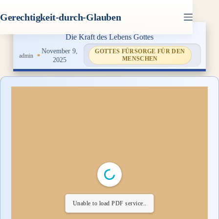
Zum
Inhalt
Gerechtigkeit-durch-Glauben
springen
Die Kraft des Lebens Gottes
November 9,
GOTTES FÜRSORGE FÜR DEN
admin
MENSCHEN
2025
Unable to load PDF service..