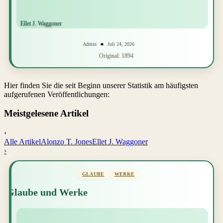
Admin
Juli 24, 2026
Original: 1894
Hier finden Sie die seit Beginn unserer Statistik am häufigsten
aufgerufenen Veröffentlichungen:
Meistgelesene Artikel
‹
Alle Artikel
Alonzo T. Jones
Ellet J. Waggoner
›
GLAUBE
WERKE
Glaube und Werke