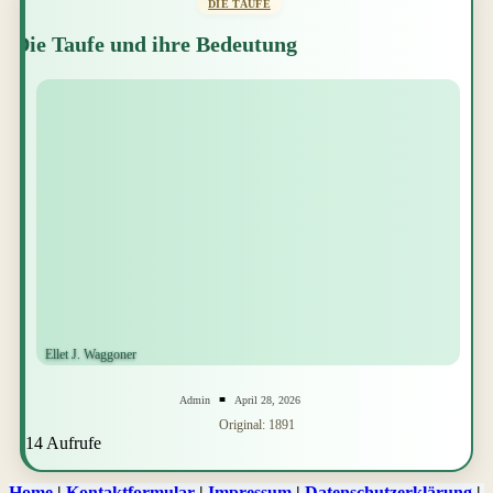
DIE TAUFE
Die Taufe und ihre Bedeutung
Admin
April 28, 2026
Original: 1891
14 Aufrufe
Home
|
Kontaktformular
|
Impressum
|
Datenschutzerklärung
|