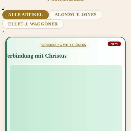
‹
ALLE ARTIKEL
ALONZO T. JONES
ELLET J. WAGGONER
›
NEW
VERBINDUNG MIT CHRISTUS
Verbindung mit Christus