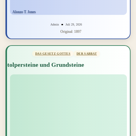
Admin
Juli 29, 2026
Original: 1897
DAS GESETZ GOTTES
DER SABBAT
Stolpersteine und Grundsteine